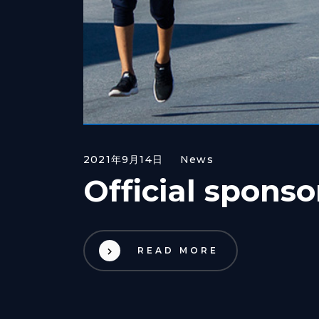
2021年9月14日
News
Official spons
READ MORE