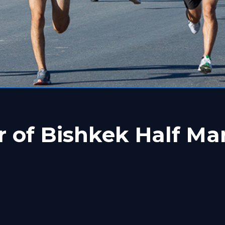
or of Bishkek Half Ma