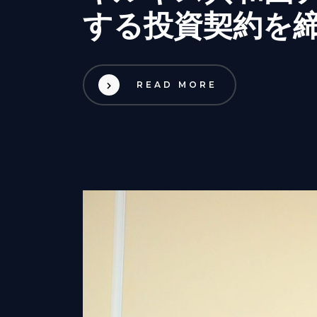
する投資契約を
READ MORE