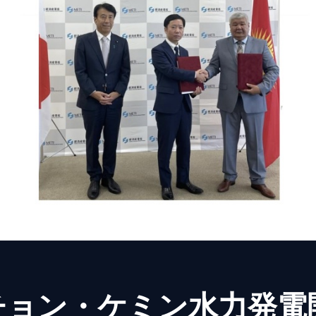
ョン・ケミン水力発電開