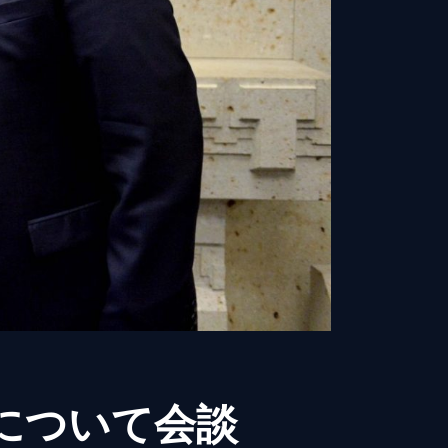
について会談