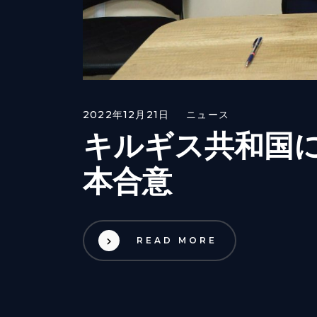
2022年12月21日
ニュース
キルギス共和国
本合意
READ MORE