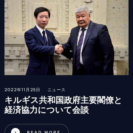
2022年11月25日
ニュース
キルギス共和国政府主要閣僚と
経済協力について会談
READ MORE