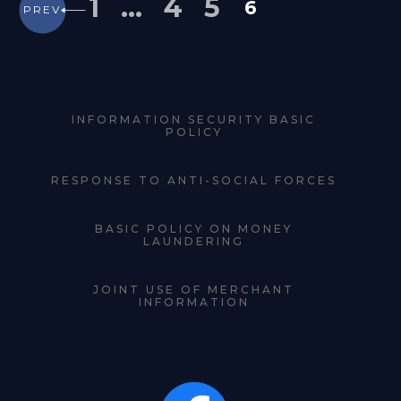
1
…
4
5
6
PREV
INFORMATION SECURITY BASIC
POLICY
RESPONSE TO ANTI-SOCIAL FORCES
BASIC POLICY ON MONEY
LAUNDERING
JOINT USE OF MERCHANT
INFORMATION