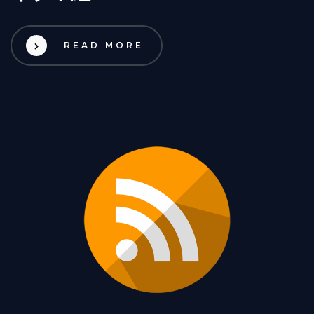
READ MORE