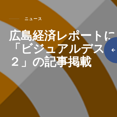
ニュース
広島経済レポートに
「ビジュアルデスク
２」の記事掲載