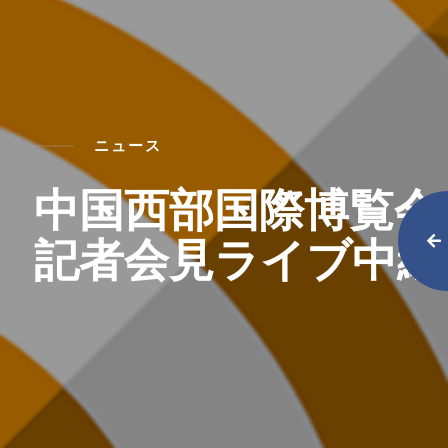
ニュース
中国西部国際博覧会
記者会見ライブ中継